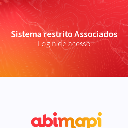
Sistema restrito Associados
Login de acesso